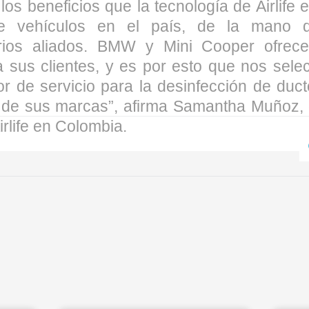
os beneficios que la tecnología de Airlife 
de vehículos en el país, de la mano d
rios aliados. BMW y Mini Cooper ofrec
a sus clientes, y es por esto que nos sel
r de servicio para la desinfección de duct
 de sus marcas”, afirma Samantha Muñoz, 
rlife en Colombia.