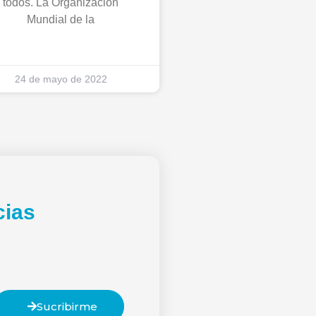
todos. La Organización
Mundial de la
24 de mayo de 2022
cias
Sucribirme