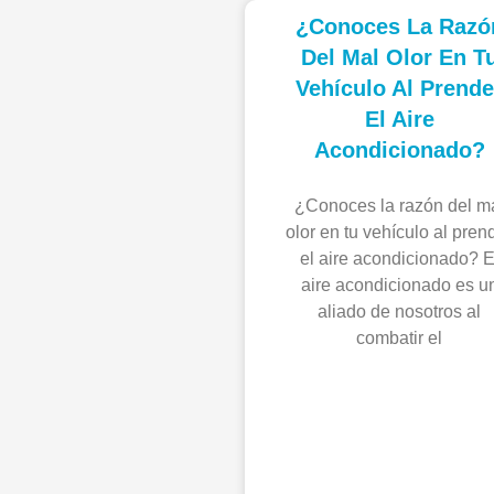
¿Conoces La Razó
Del Mal Olor En T
Vehículo Al Prende
El Aire
Acondicionado?
¿Conoces la razón del m
olor en tu vehículo al pren
el aire acondicionado? E
aire acondicionado es u
aliado de nosotros al
combatir el