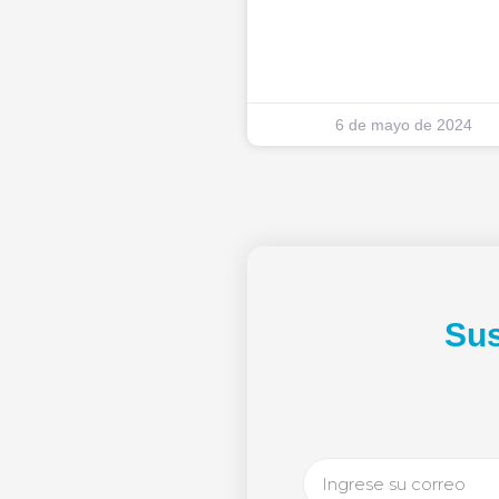
6 de mayo de 2024
Sus
Email