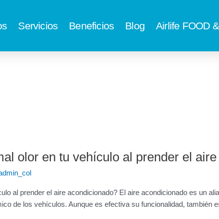
os
Servicios
Beneficios
Blog
Airlife FOOD
l olor en tu vehículo al prender el air
_admin_col
lo al prender el aire acondicionado? El aire acondicionado es un aliad
o de los vehículos. Aunque es efectiva su funcionalidad, también e