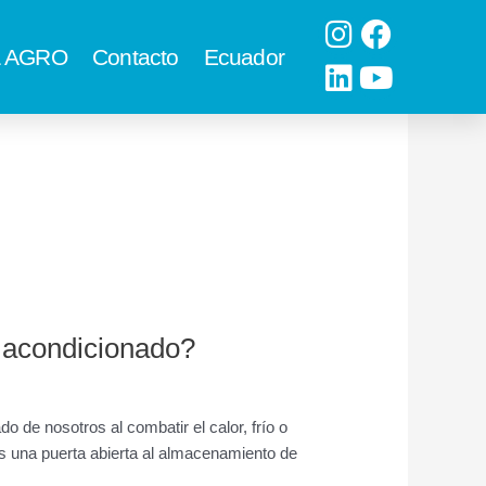
Instagram
Linkedin
Facebo
Youtub
 & AGRO
Contacto
Ecuador
e acondicionado?
o de nosotros al combatir el calor, frío o
s una puerta abierta al almacenamiento de